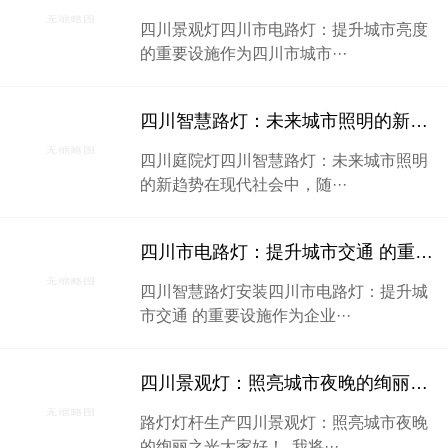
四川景观灯四川市电路灯：提升城市亮度
的重要设施作为四川市城市···
四川智慧路灯：未来城市照明的新趋势
四川庭院灯四川智慧路灯：未来城市照明
的新趋势在现代社会中，随···
四川市电路灯：提升城市交通 的重要设施
四川智慧路灯安装四川市电路灯：提升城
市交通 的重要设施作为企业···
四川景观灯：照亮城市夜晚的绚丽之光
路灯灯杆生产四川景观灯：照亮城市夜晚
的绚丽之光大家好！..我将···